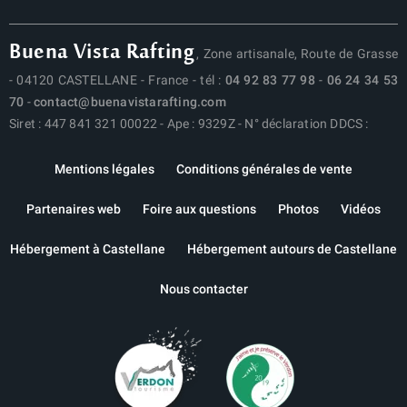
Buena Vista Rafting
, Zone artisanale, Route de Grasse
- 04120 CASTELLANE - France - tél :
04 92 83 77 98
-
06 24 34 53
70
-
contact@buenavistarafting.com
Siret : 447 841 321 00022 - Ape : 9329Z - N° déclaration DDCS :
Mentions légales
Conditions générales de vente
Partenaires web
Foire aux questions
Photos
Vidéos
Hébergement à Castellane
Hébergement autours de Castellane
Nous contacter