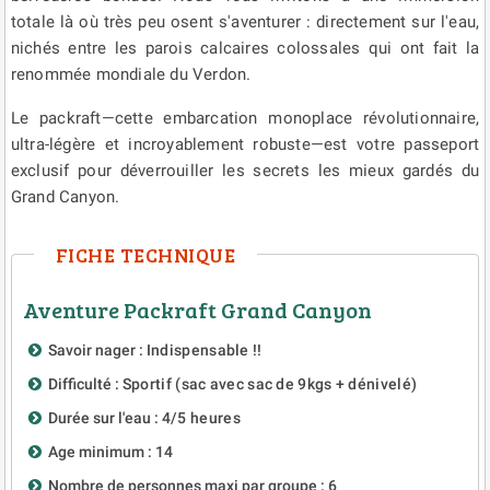
totale là où très peu osent s'aventurer : directement sur l'eau,
nichés entre les parois calcaires colossales qui ont fait la
renommée mondiale du Verdon.
Le packraft—cette embarcation monoplace révolutionnaire,
ultra-légère et incroyablement robuste—est votre passeport
exclusif pour déverrouiller les secrets les mieux gardés du
Grand Canyon.
FICHE TECHNIQUE
Aventure Packraft Grand Canyon
Savoir nager :
Indispensable !!
Difficulté :
Sportif (sac avec sac de 9kgs + dénivelé)
Durée sur l'eau :
4/5 heures
Age minimum :
14
Nombre de personnes maxi par groupe :
6