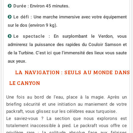
Durée
: Environ 45 minutes.
Le défi :
Une marche immersive avec votre équipement
sur le dos (environ 9 kg).
Le spectacle
: En surplombant le Verdon, vous
admirerez la puissance des rapides du Couloir Samson et
de la Turbine. C'est ici que l'immensité des lieux vous saute
aux yeux.
LA NAVIGATION : SEULS AU MONDE DANS
LE CANYON
Une fois au bord de l'eau, place à la magie. Après un
briefing sécurité et une initiation au maniement de votre
packraft, vous glissez sur les célèbres eaux turquoise.
Le saviez-vous ? La section que nous explorons est
totalement inaccessible à pied. Le packraft vous offre ce
privilège rare : la solitude absolue face aux falaises