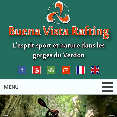
Buena Vista Rafting
L'esprit sport et nature dans les
gorges du Verdon