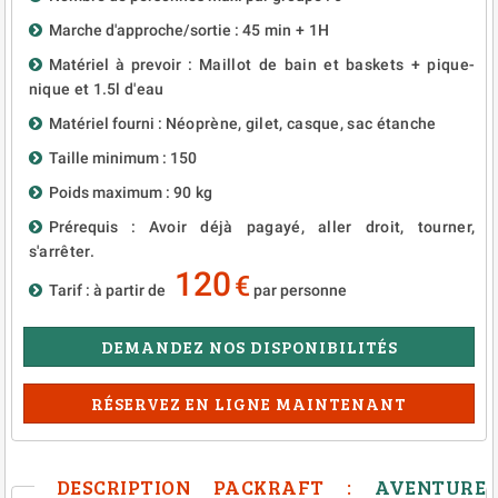
Marche d'approche/sortie :
45 min + 1H
Matériel à prevoir :
Maillot de bain et baskets + pique-
nique et 1.5l d'eau
Matériel fourni :
Néoprène, gilet, casque, sac étanche
Taille minimum :
150
Poids maximum :
90 kg
Prérequis :
Avoir déjà pagayé, aller droit, tourner,
s'arrêter.
120
€
Tarif : à partir de
par personne
DEMANDEZ NOS DISPONIBILITÉS
RÉSERVEZ EN LIGNE MAINTENANT
DESCRIPTION PACKRAFT :
AVENTURE